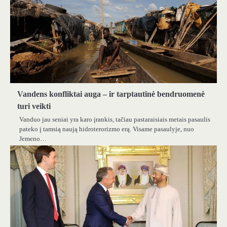
Vandens konfliktai auga – ir tarptautinė bendruomenė
turi veikti
Vanduo jau seniai yra karo įrankis, tačiau pastaraisiais metais pasaulis
pateko į tamsią naują hidroterorizmo erą. Visame pasaulyje, nuo
Jemeno…