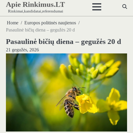
Apie Rinkimus.LT
Skip
to
Rinkimai,kandidatai,referendumai
content
Home
Europos politinės naujienos
Pasaulinė bičių diena – gegužės 20 d
Pasaulinė bičių diena – gegužės 20 d
21 gegužės, 2026