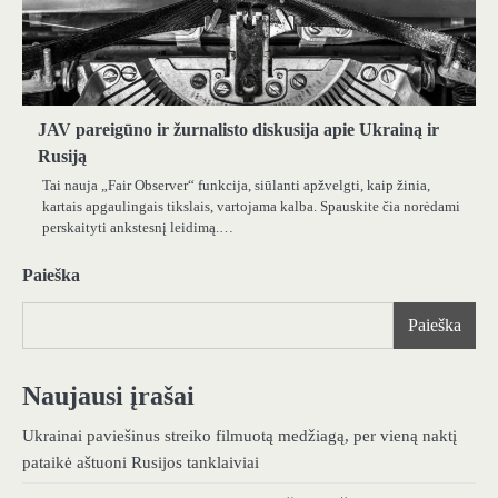
JAV pareigūno ir žurnalisto diskusija apie Ukrainą ir
Rusiją
Tai nauja „Fair Observer“ funkcija, siūlanti apžvelgti, kaip žinia,
kartais apgaulingais tikslais, vartojama kalba. Spauskite čia norėdami
perskaityti ankstesnį leidimą.…
Paieška
Paieška
Naujausi įrašai
Ukrainai paviešinus streiko filmuotą medžiagą, per vieną naktį
pataikė aštuoni Rusijos tanklaiviai