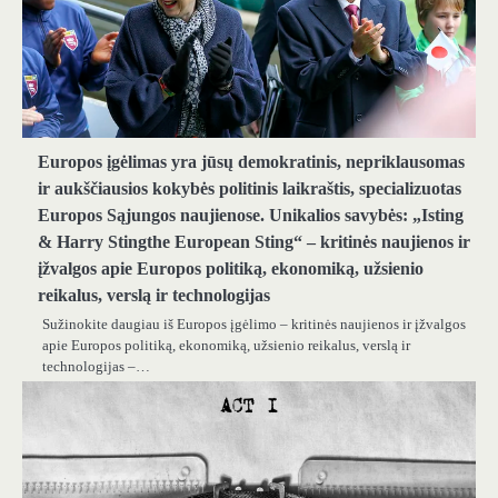
Europos įgėlimas yra jūsų demokratinis, nepriklausomas
ir aukščiausios kokybės politinis laikraštis, specializuotas
Europos Sąjungos naujienose. Unikalios savybės: „Isting
& Harry Stingthe European Sting“ – kritinės naujienos ir
įžvalgos apie Europos politiką, ekonomiką, užsienio
reikalus, verslą ir technologijas
Sužinokite daugiau iš Europos įgėlimo – kritinės naujienos ir įžvalgos
apie Europos politiką, ekonomiką, užsienio reikalus, verslą ir
technologijas –…