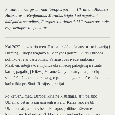
Ar karo nuovargis mažina Europos paramą Ukrainai?
Adomas
Holeschas
ir
Benjaminas Martillas
teigia, kad nepaisant
didėjančio spaudimo, Europos sutarimas dėl Ukrainos pasirodė
esąs nepaprastai patvarus.
Kai 2022 m. vasario mėn. Rusija pradėjo plataus masto invaziją į
Ukrainą, Europa reagavo su vienybės jausmu, kuris Europos
politikoje retai pastebimas. Vyriausybės įvedė sankcijas
Maskvai, integravo milijonus ukrainiečių pabėgėlių ir siuntė
karinę pagalbą į Kijevą. Visame žemyne ​​dauguma piliečių
susibūrė už Ukrainos reikalą, o politiniai lyderiai iš esmės sutiko,
kad reikia priešintis Rusijos agresijai.
Po ketverių metų Europai kyla ne klausimas, ar ji palaiko
Ukrainą, bet ar ta parama gali ištverti. Karas tapo ne tik
Ukrainos atsparumo, bet ir Europos politinės ištvermės
išbandymu. Kylančios išlaidos, konkuruojančios pasaulinės