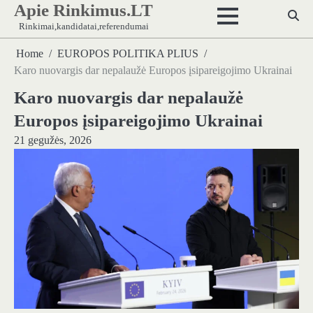
Apie Rinkimus.LT
Skip
to
Rinkimai,kandidatai,referendumai
content
Home
EUROPOS POLITIKA PLIUS
Karo nuovargis dar nepalaužė Europos įsipareigojimo Ukrainai
Karo nuovargis dar nepalaužė
Europos įsipareigojimo Ukrainai
21 gegužės, 2026