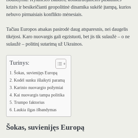
krizės ir besikeičianti geopolitinė dinamika sukėlė įtampą, kurios
nebuvo pirmaisiais konflikto mėnesiais.
Tačiau Europos atsakas pasirodė daug atsparesnis, nei daugelis
tikėjosi. Karo nuovargis gali egzistuoti, bet jis tik sulaužė – o ne
sulaužė – politinį sutarimą už Ukrainos.
Turinys:
Šokas, suvienijęs Europą
Kodėl sunku išlaikyti paramą
Karinio nuovargio požymiai
Kai nuovargis tampa politika
Trumpo faktorius
Laukia ilgas išbandymas
Šokas, suvienijęs Europą