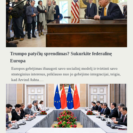
Trumpo patyčių sprendimas? Sukurkite federalinę
Europa
Europos gebėjimas išsaugoti savo socialinį modelį ir tvirtinti savo
strateginius interesus, priklauso nuo jo gebėjimo integracijai, teigia,
kad Arvind Ashta.…