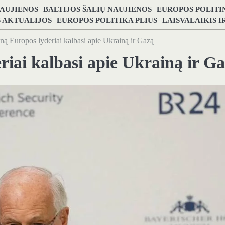
NAUJIENOS
BALTIJOS ŠALIŲ NAUJIENOS
EUROPOS POLITI
S AKTUALIJOS
EUROPOS POLITIKA PLIUS
LAISVALAIKIS 
ną Europos lyderiai kalbasi apie Ukrainą ir Gazą
riai kalbasi apie Ukrainą ir G