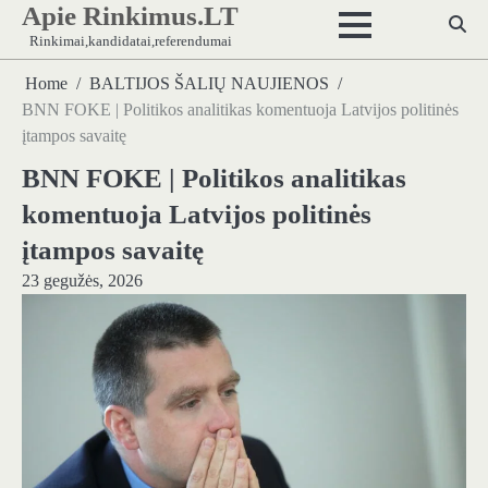
Apie Rinkimus.LT
Skip
to
Rinkimai,kandidatai,referendumai
content
Home
BALTIJOS ŠALIŲ NAUJIENOS
BNN FOKE | Politikos analitikas komentuoja Latvijos politinės
įtampos savaitę
BNN FOKE | Politikos analitikas
komentuoja Latvijos politinės
įtampos savaitę
23 gegužės, 2026