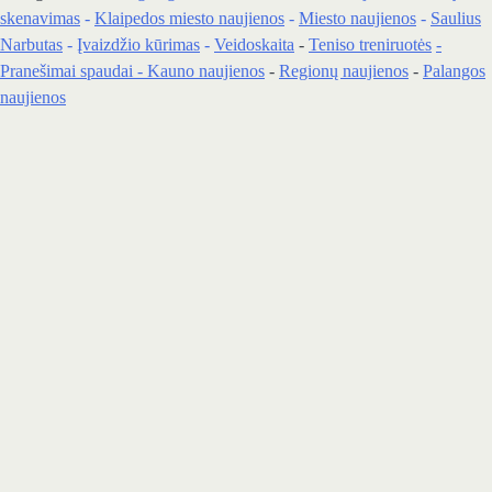
skenavimas
-
Klaipedos miesto naujienos
-
Miesto naujienos
-
Saulius
Narbutas
-
Įvaizdžio kūrimas
-
Veidoskaita
-
Teniso treniruotės
-
Pranešimai spaudai -
Kauno naujienos
-
Regionų naujienos
-
Palangos
naujienos