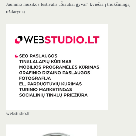
Jaunimo muzikos festivalis „Šiauliai gyvai“ kviečia į triukšmingą
uždarymą
webstudio.lt