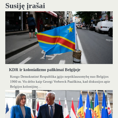
Susiję įrašai
KDR ir kolonializmo palikimai Belgijoje
Kongo Demokratinė Respublika įgijo nepriklausomybę nuo Belgijos
1960 m. Vis dėlto kaip Georgi Verbeeck Paaiškina, kad diskusijos apie
Belgijos kolonijinę…