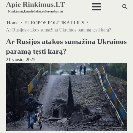
Apie Rinkimus.LT
Skip
to
Rinkimai,kandidatai,referendumai
content
Home
EUROPOS POLITIKA PLIUS
Ar Rusijos atakos sumažina Ukrainos paramą tęsti karą?
Ar Rusijos atakos sumažina Ukrainos
paramą tęsti karą?
21 sausio, 2025