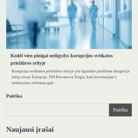
Kodėl vien pinigai neišgydys korupcijos sveikatos
priežiūros srityje
Korupcija sveikatos priežiūros srityje yra ilgalaikė problema daugelyje
šalių visoje Europoje. IVA Parvanova Teigia, kad investuojant į
institucines reformas gali…
Paieška
Paieška
Naujausi įrašai