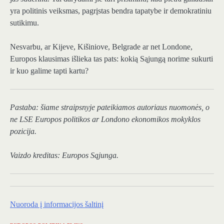
yra politinis veiksmas, pagrįstas bendra tapatybe ir demokratiniu
sutikimu.
Nesvarbu, ar Kijeve, Kišiniove, Belgrade ar net Londone,
Europos klausimas išlieka tas pats: kokią Sąjungą norime sukurti
ir kuo galime tapti kartu?
Pastaba: šiame straipsnyje pateikiamos autoriaus nuomonės, o
ne LSE Europos politikos ar Londono ekonomikos mokyklos
pozicija.
Vaizdo kreditas: Europos Sąjunga.
Nuoroda į informacijos šaltinį