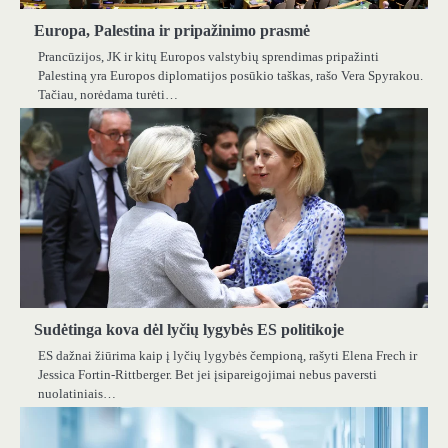
Europa, Palestina ir pripažinimo prasmė
Prancūzijos, JK ir kitų Europos valstybių sprendimas pripažinti
Palestiną yra Europos diplomatijos posūkio taškas, rašo Vera Spyrakou.
Tačiau, norėdama turėti…
Sudėtinga kova dėl lyčių lygybės ES politikoje
ES dažnai žiūrima kaip į lyčių lygybės čempioną, rašyti Elena Frech ir
Jessica Fortin-Rittberger. Bet jei įsipareigojimai nebus paversti
nuolatiniais…