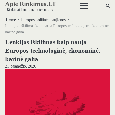
Apie Rinkimus.LT
Skip
to
Rinkimai,kandidatai,referendumai
content
Home
Europos politinės naujienos
Lenkijos iškilimas kaip nauja Europos technologinė, ekonominė,
karinė galia
Lenkijos iškilimas kaip nauja
Europos technologinė, ekonominė,
karinė galia
21 balandžio, 2026