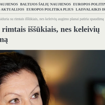
NAUJIENOS
BALTIJOS ŠALIŲ NAUJIENOS
EUROPOS POLITI
S AKTUALIJOS
EUROPOS POLITIKA PLIUS
LAISVALAIKIS 
iduria su rimtais iššūkiais, nes keleivių augimo planai patiria spaudimą
rimtais iššūkiais, nes keleivių
imą