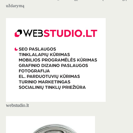
uždarymą
webstudio.lt