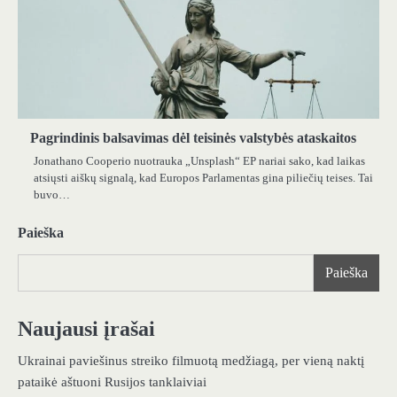
Pagrindinis balsavimas dėl teisinės valstybės ataskaitos
Jonathano Cooperio nuotrauka „Unsplash“ EP nariai sako, kad laikas
atsiųsti aiškų signalą, kad Europos Parlamentas gina piliečių teises. Tai
buvo…
Paieška
Paieška
Naujausi įrašai
Ukrainai paviešinus streiko filmuotą medžiagą, per vieną naktį
pataikė aštuoni Rusijos tanklaiviai