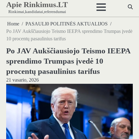
Apie Rinkimus.LT
Skip
to
Rinkimai,kandidatai,referendumai
content
Home
PASAULI0 POLITINĖS AKTUALIJOS
Po JAV Aukščiausiojo Teismo IEEPA sprendimo Trumpas įvedė
10 procentų pasaulinius tarifus
Po JAV Aukščiausiojo Teismo IEEPA
sprendimo Trumpas įvedė 10
procentų pasaulinius tarifus
21 vasario, 2026