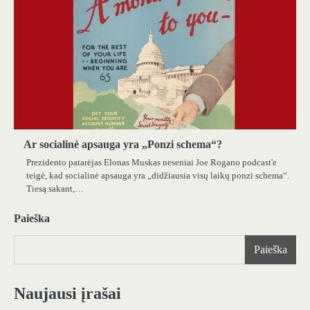
Ar socialinė apsauga yra „Ponzi schema“?
Prezidento patarėjas Elonas Muskas neseniai Joe Rogano podcast'e
teigė, kad socialinė apsauga yra „didžiausia visų laikų ponzi schema“.
Tiesą sakant,…
Paieška
Paieška
Naujausi įrašai