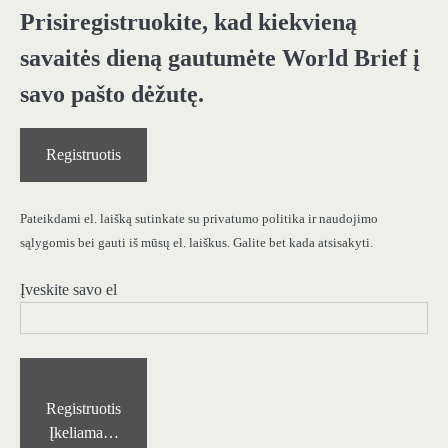
Prisiregistruokite, kad kiekvieną
savaitės dieną gautumėte World Brief į
savo pašto dėžutę.
Registruotis
Pateikdami el. laišką sutinkate su privatumo politika ir naudojimo
sąlygomis bei gauti iš mūsų el. laiškus. Galite bet kada atsisakyti.
Įveskite savo el
Registruotis
Įkeliama…