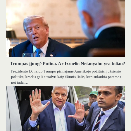
Trumpas įjungė Putiną. Ar Izraelio Netanyahu yra toliau?
Prezidento Donaldo Trumpo pirmajame Amerikoje požiūris į užsienio
politiką Izraelis gali atrodyti kaip išimtis, šalis, kuri sulaukia paramos
net tada,…