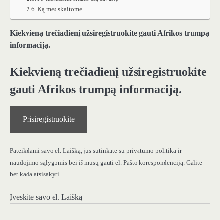
Ką mes skaitome
Kiekvieną trečiadienį užsiregistruokite gauti Afrikos trumpą
informaciją.
Kiekvieną trečiadienį užsiregistruokite
gauti Afrikos trumpą informaciją.
Prisiregistruokite
Pateikdami savo el. Laišką, jūs sutinkate su privatumo politika ir
naudojimo sąlygomis bei iš mūsų gauti el. Pašto korespondenciją. Galite
bet kada atsisakyti.
Įveskite savo el. Laišką