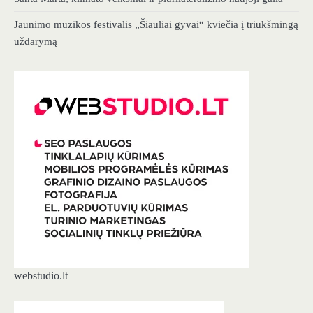
Jaunimo muzikos festivalis „Šiauliai gyvai“ kviečia į triukšmingą
uždarymą
webstudio.lt