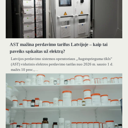
AST mažina perdavimo tarifus Latvijoje – kaip tai
paveiks sąskaitas už elektrą?
Latvijos perdavimo sistemos operatoriaus „Augstsprieguma tīkls“
(AST) vidutinis elektros perdavimo tarifas nuo 2026 m. sausio 1 d.
mažės 10 proc.,…