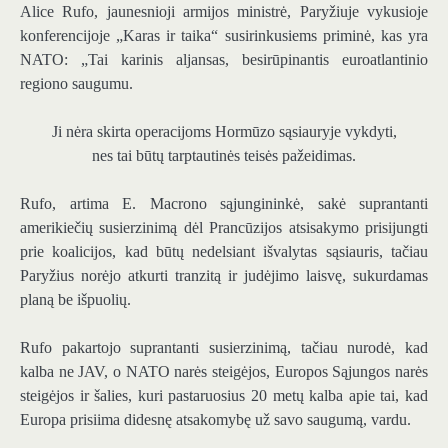
Alice Rufo, jaunesnioji armijos ministrė, Paryžiuje vykusioje
konferencijoje „Karas ir taika“ susirinkusiems priminė, kas yra
NATO: „Tai karinis aljansas, besirūpinantis euroatlantinio
regiono saugumu.
Ji nėra skirta operacijoms Hormūzo sąsiauryje vykdyti,
nes tai būtų tarptautinės teisės pažeidimas.
Rufo, artima E. Macrono sąjungininkė, sakė suprantanti
amerikiečių susierzinimą dėl Prancūzijos atsisakymo prisijungti
prie koalicijos, kad būtų nedelsiant išvalytas sąsiauris, tačiau
Paryžius norėjo atkurti tranzitą ir judėjimo laisvę, sukurdamas
planą be išpuolių.
Rufo pakartojo suprantanti susierzinimą, tačiau nurodė, kad
kalba ne JAV, o NATO narės steigėjos, Europos Sąjungos narės
steigėjos ir šalies, kuri pastaruosius 20 metų kalba apie tai, kad
Europa prisiima didesnę atsakomybę už savo saugumą, vardu.