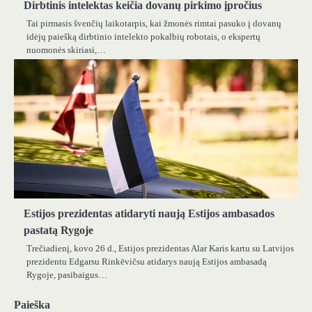
Dirbtinis intelektas keičia dovanų pirkimo įpročius
Tai pirmasis švenčių laikotarpis, kai žmonės rimtai pasuko į dovanų
idėjų paiešką dirbtinio intelekto pokalbių robotais, o ekspertų
nuomonės skiriasi,…
Estijos prezidentas atidaryti naują Estijos ambasados ​​
pastatą Rygoje
Trečiadienį, kovo 26 d., Estijos prezidentas Alar Karis kartu su Latvijos
prezidentu Edgarsu Rinkēvičsu atidarys naują Estijos ambasadą
Rygoje, pasibaigus…
Paieška