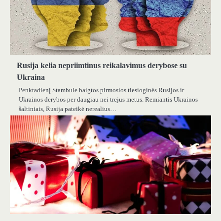
Rusija kelia nepriimtinus reikalavimus derybose su
Ukraina
Penktadienį Stambule baigtos pirmosios tiesioginės Rusijos ir
Ukrainos derybos per daugiau nei trejus metus. Remiantis Ukrainos
šaltiniais, Rusija pateikė nerealius…