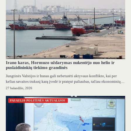
Irano karas, Hormuzo uždarymas nukentėjo nuo helio ir
puslaidininkių tiekimo grandinės
Jungtinės Valstijos ir Iranas gali nebeturėti aktyvaus konflikto, kai per
kelias savaites trukusį karą įvedė ir pratęsė paliaubas, tačiau ekonominių…
27 balandžio, 2026
PASAULI0 POLITINĖS AKTUALIJOS