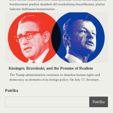
bendruomenė pradėjo skambėti dėl nusikaltimų žmoniškumui, plačiai
laikomo didžiausia humanitarine…
Kissinger, Brzezinski, and the Promise of Realism
The Trump administration continues to abandon human rights and
democracy as elements of its foreign policy. On July 17, Secretary…
Paieška
Paieška