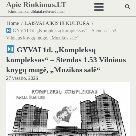
Apie Rinkimus.LT
Skip
to
Rinkimai,kandidatai,referendumai
content
Home
LAISVALAIKIS IR KULTŪRA
GYVAI 1d. „Kompleksų kompleksas“ – Stendas 1.53
Vilniaus knygų mugė, „Muzikos salė“
GYVAI 1d. „Kompleksų
kompleksas“ – Stendas 1.53 Vilniaus
knygų mugė, „Muzikos salė“
27 vasario, 2026