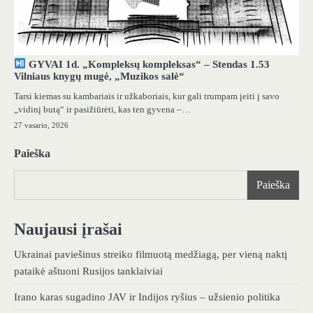
GYVAI 1d. „Kompleksų kompleksas“ – Stendas 1.53
Vilniaus knygų mugė, „Muzikos salė“
Tarsi kiemas su kambariais ir užkaboriais, kur gali trumpam įeiti į savo
„vidinį butą“ ir pasižiūrėti, kas ten gyvena –…
27 vasario, 2026
Paieška
Paieška
Naujausi įrašai
Ukrainai paviešinus streiko filmuotą medžiagą, per vieną naktį
pataikė aštuoni Rusijos tanklaiviai
Irano karas sugadino JAV ir Indijos ryšius – užsienio politika