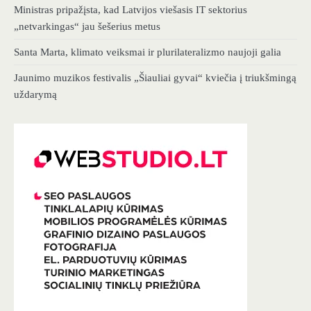
Ministras pripažįsta, kad Latvijos viešasis IT sektorius
„netvarkingas“ jau šešerius metus
Santa Marta, klimato veiksmai ir plurilateralizmo naujoji galia
Jaunimo muzikos festivalis „Šiauliai gyvai“ kviečia į triukšmingą
uždarymą