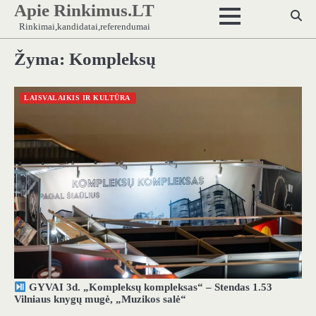
Apie Rinkimus.LT
Skip
to
Rinkimai,kandidatai,referendumai
content
Žyma:
Kompleksų
LAISVALAIKIS IR KULTŪRA
GYVAI 3d. „Kompleksų kompleksas“ – Stendas 1.53
Vilniaus knygų mugė, „Muzikos salė“