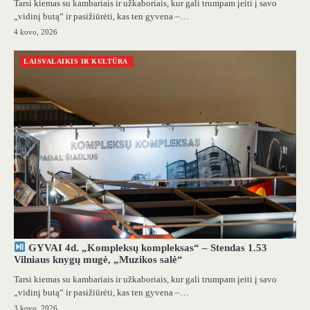
Tarsi kiemas su kambariais ir užkaboriais, kur gali trumpam įeiti į savo
„vidinį butą“ ir pasižiūrėti, kas ten gyvena –…
4 kovo, 2026
LAISVALAIKIS IR KULTŪRA
GYVAI 4d. „Kompleksų kompleksas“ – Stendas 1.53
Vilniaus knygų mugė, „Muzikos salė“
Tarsi kiemas su kambariais ir užkaboriais, kur gali trumpam įeiti į savo
„vidinį butą“ ir pasižiūrėti, kas ten gyvena –…
3 kovo, 2026