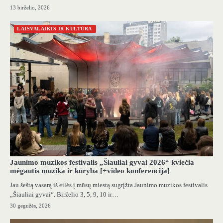
13 birželio, 2026
LAISVALAIKIS IR KULTŪRA
Jaunimo muzikos festivalis „Šiauliai gyvai 2026“ kviečia
mėgautis muzika ir kūryba [+video konferencija]
Jau šeštą vasarą iš eilės į mūsų miestą sugrįžta Jaunimo muzikos festivalis
„Šiauliai gyvai“. Birželio 3, 5, 9, 10 ir…
30 gegužės, 2026