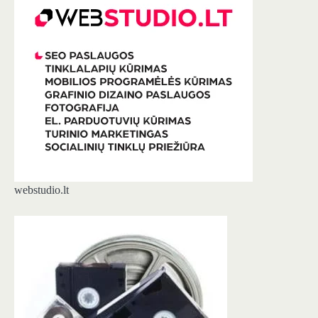
webstudio.lt