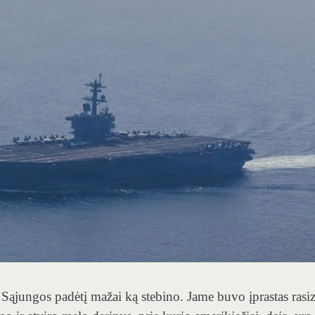
ąjungos padėtį mažai ką stebino. Jame buvo įprastas rasi