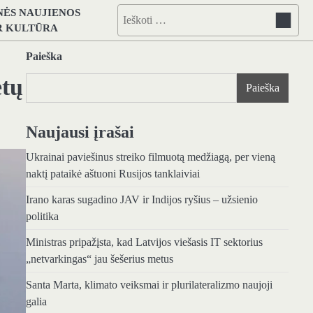
NĖS NAUJIENOS
Ieškoti:
IR KULTŪRA
Paieška
ėtų
Paieška
Naujausi įrašai
Ukrainai paviešinus streiko filmuotą medžiagą, per vieną
naktį pataikė aštuoni Rusijos tanklaiviai
Irano karas sugadino JAV ir Indijos ryšius – užsienio
politika
Ministras pripažįsta, kad Latvijos viešasis IT sektorius
„netvarkingas“ jau šešerius metus
Santa Marta, klimato veiksmai ir plurilateralizmo naujoji
galia