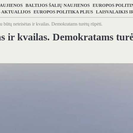
NAUJIENOS
BALTIJOS ŠALIŲ NAUJIENOS
EUROPOS POLITI
S AKTUALIJOS
EUROPOS POLITIKA PLIUS
LAISVALAIKIS 
u būtų neteisėtas ir kvailas. Demokratams turėtų rūpėti.
as ir kvailas. Demokratams tur