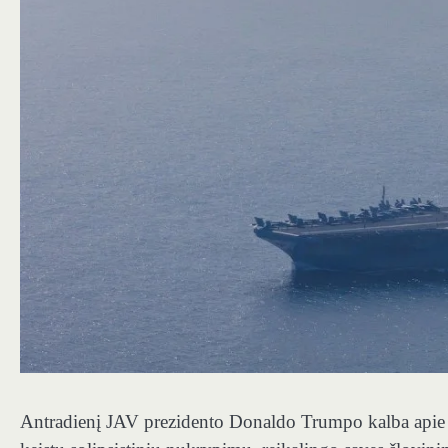
Antradienį JAV prezidento Donaldo Trumpo kalba apie S