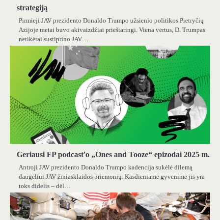
strategiją
Pirmieji JAV prezidento Donaldo Trumpo užsienio politikos Pietryčių
Azijoje metai buvo akivaizdžiai prieštaringi. Viena vertus, D. Trumpas
netikėtai sustiprino JAV…
Geriausi FP podcast'o „Ones and Tooze“ epizodai 2025 m.
Antroji JAV prezidento Donaldo Trumpo kadencija sukėlė dilemą
daugeliui JAV žiniasklaidos priemonių. Kasdieniame gyvenime jis yra
toks didelis – dėl…