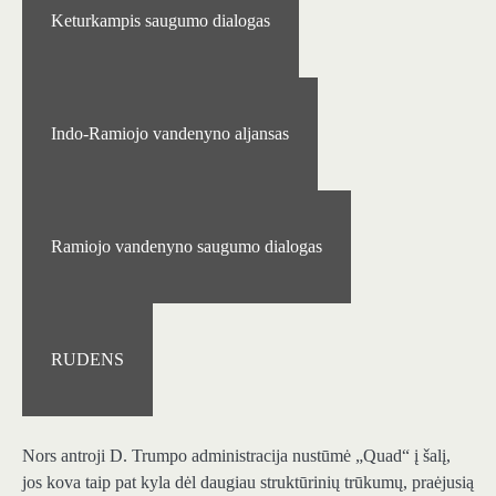
Keturkampis saugumo dialogas
Indo-Ramiojo vandenyno aljansas
Ramiojo vandenyno saugumo dialogas
RUDENS
Nors antroji D. Trumpo administracija nustūmė „Quad“ į šalį,
jos kova taip pat kyla dėl daugiau struktūrinių trūkumų, praėjusią