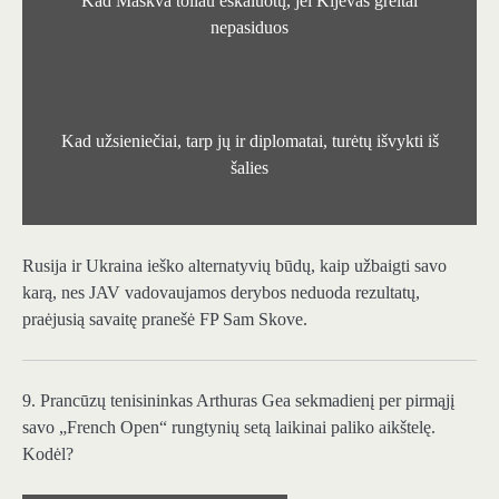
Kad Maskva toliau eskaluotų, jei Kijevas greitai
nepasiduos
Kad užsieniečiai, tarp jų ir diplomatai, turėtų išvykti iš
šalies
Rusija ir Ukraina ieško alternatyvių būdų, kaip užbaigti savo
karą, nes JAV vadovaujamos derybos neduoda rezultatų,
praėjusią savaitę pranešė FP Sam Skove.
9. Prancūzų tenisininkas Arthuras Gea sekmadienį per pirmąjį
savo „French Open“ rungtynių setą laikinai paliko aikštelę.
Kodėl?