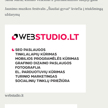
Jaunimo muzikos festivalis „Šiauliai gyvai“ kviečia į triukšmingą
uždarymą
webstudio.lt