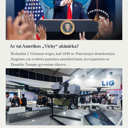
Ar tai Amerikos „Vichy“ akimirka?
Richardas J. Golsanas teigia, kad 1940 m. Prancūzijos demokratijos
žlugimas yra svarbios pamokos amerikiečiams, kovojantiems su
Donaldo Trumpo gyvenimo tikrove.…