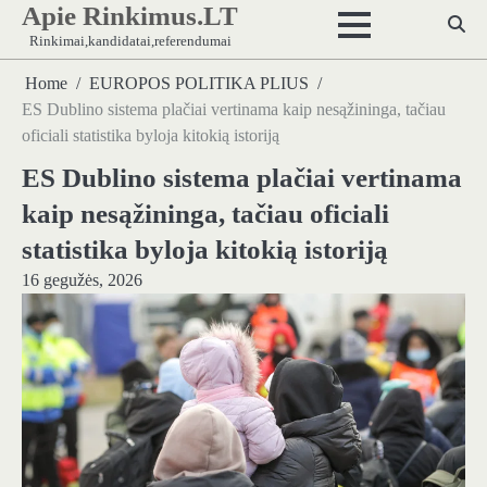
Apie Rinkimus.LT
Skip
to
Rinkimai,kandidatai,referendumai
content
Home
EUROPOS POLITIKA PLIUS
ES Dublino sistema plačiai vertinama kaip nesąžininga, tačiau
oficiali statistika byloja kitokią istoriją
ES Dublino sistema plačiai vertinama
kaip nesąžininga, tačiau oficiali
statistika byloja kitokią istoriją
16 gegužės, 2026