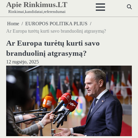
Apie Rinkimus.LT
Skip
to
Rinkimai,kandidatai,referendumai
content
Home
EUROPOS POLITIKA PLIUS
Ar Europa turėtų kurti savo branduolinį atgrasymą?
Ar Europa turėtų kurti savo
branduolinį atgrasymą?
12 rugsėjo, 2025