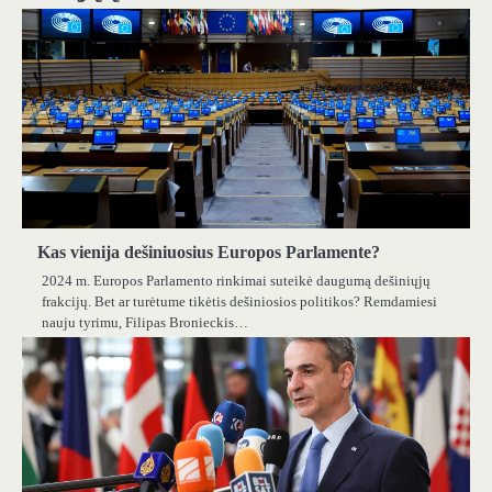
Kas vienija dešiniuosius Europos Parlamente?
2024 m. Europos Parlamento rinkimai suteikė daugumą dešiniųjų
frakcijų. Bet ar turėtume tikėtis dešiniosios politikos? Remdamiesi
nauju tyrimu, Filipas Bronieckis…