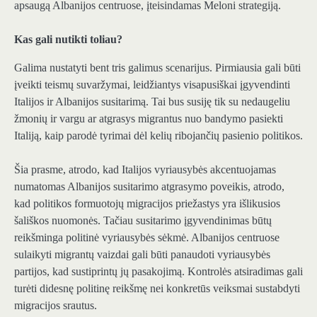
apsaugą Albanijos centruose, įteisindamas Meloni strategiją.
Kas gali nutikti toliau?
Galima nustatyti bent tris galimus scenarijus. Pirmiausia gali būti
įveikti teismų suvaržymai, leidžiantys visapusiškai įgyvendinti
Italijos ir Albanijos susitarimą. Tai bus susiję tik su nedaugeliu
žmonių ir vargu ar atgrasys migrantus nuo bandymo pasiekti
Italiją, kaip parodė tyrimai dėl kelių ribojančių pasienio politikos.
Šia prasme, atrodo, kad Italijos vyriausybės akcentuojamas
numatomas Albanijos susitarimo atgrasymo poveikis, atrodo,
kad politikos formuotojų migracijos priežastys yra išlikusios
šališkos nuomonės. Tačiau susitarimo įgyvendinimas būtų
reikšminga politinė vyriausybės sėkmė. Albanijos centruose
sulaikyti migrantų vaizdai gali būti panaudoti vyriausybės
partijos, kad sustiprintų jų pasakojimą. Kontrolės atsiradimas gali
turėti didesnę politinę reikšmę nei konkretūs veiksmai sustabdyti
migracijos srautus.