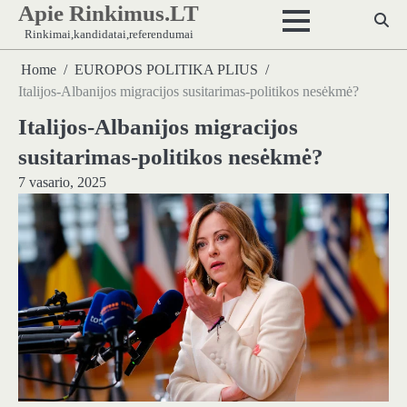
Apie Rinkimus.LT
Skip
to
Rinkimai,kandidatai,referendumai
content
Home
EUROPOS POLITIKA PLIUS
Italijos-Albanijos migracijos susitarimas-politikos nesėkmė?
Italijos-Albanijos migracijos
susitarimas-politikos nesėkmė?
7 vasario, 2025