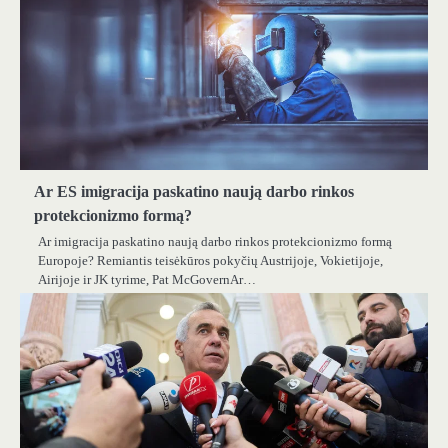
Ar ES imigracija paskatino naują darbo rinkos
protekcionizmo formą?
Ar imigracija paskatino naują darbo rinkos protekcionizmo formą
Europoje? Remiantis teisėkūros pokyčių Austrijoje, Vokietijoje,
Airijoje ir JK tyrime, Pat McGovernAr…