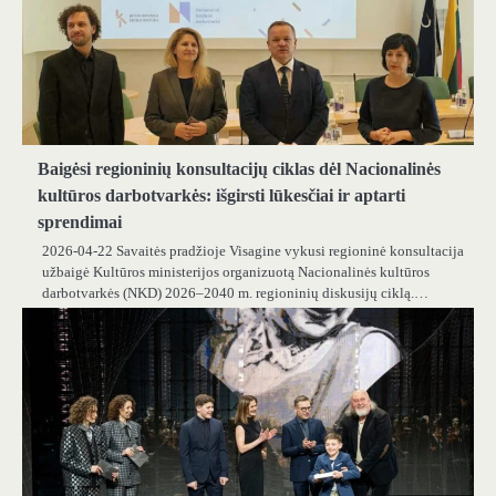
Baigėsi regioninių konsultacijų ciklas dėl Nacionalinės
kultūros darbotvarkės: išgirsti lūkesčiai ir aptarti
sprendimai
2026-04-22 Savaitės pradžioje Visagine vykusi regioninė konsultacija
užbaigė Kultūros ministerijos organizuotą Nacionalinės kultūros
darbotvarkės (NKD) 2026–2040 m. regioninių diskusijų ciklą.…