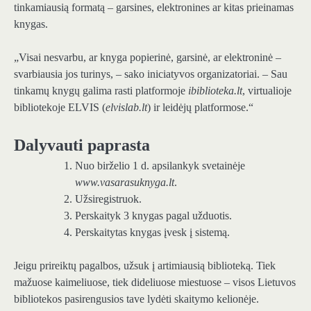
tinkamiausią formatą – garsines, elektronines ar kitas prieinamas
knygas.
„Visai nesvarbu, ar knyga popierinė, garsinė, ar elektroninė –
svarbiausia jos turinys, – sako iniciatyvos organizatoriai. – Sau
tinkamų knygų galima rasti platformoje
ibiblioteka.lt
, virtualioje
bibliotekoje ELVIS (
elvislab.lt
) ir leidėjų platformose.“
Dalyvauti paprasta
Nuo birželio 1 d. apsilankyk svetainėje
www.vasarasuknyga.lt
.
Užsiregistruok.
Perskaityk 3 knygas pagal užduotis.
Perskaitytas knygas įvesk į sistemą.
Jeigu prireiktų pagalbos, užsuk į artimiausią biblioteką. Tiek
mažuose kaimeliuose, tiek dideliuose miestuose – visos Lietuvos
bibliotekos pasirengusios tave lydėti skaitymo kelionėje.