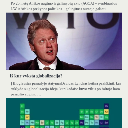
Po 25 metų Afrikos augimo ir galimybių akto (AGOA) – svarbiausios
JAV ir Afrikos prekybos politikos – galiojimas nustojo galioti…
Iš kur vyksta globalizacija?
Į Blogiausias pasaulyje statymasDavidas Lynchas ketina paaiškinti, kas
suklydo su globalizacija-idėja, kuri kadaise buvo viltis po šaltojo karo
pasaulio augimo,…