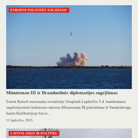
EUROPOS POLITINĖS NAUJIENOS
Minuteman III ir Branduolinės diplomatijos sugrįžimas
Forest Katsch nuotrauka svetainėje Unsplash Lapkričio 5 d. bandomasis
tarpžemyninės balistinės raketos Minuteman III paleidimas iš Vandenbergo
bazės Kalifornijoje buvo…
11 lapkričio, 2025
LAISVALAIKIS IR KULTŪRA