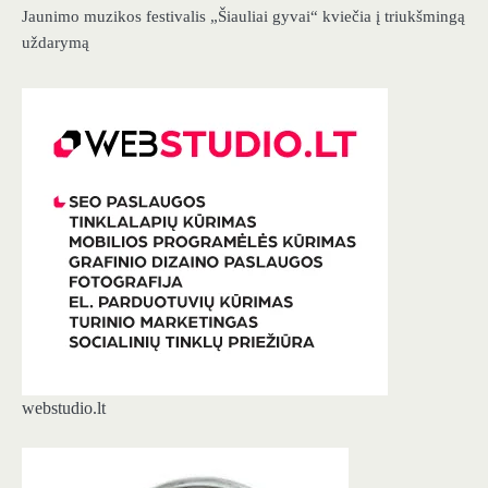
Jaunimo muzikos festivalis „Šiauliai gyvai“ kviečia į triukšmingą
uždarymą
webstudio.lt