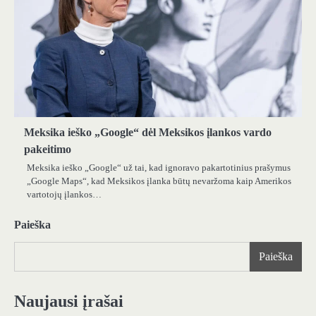
Meksika ieško „Google“ dėl Meksikos įlankos vardo
pakeitimo
Meksika ieško „Google“ už tai, kad ignoravo pakartotinius prašymus
„Google Maps“, kad Meksikos įlanka būtų nevaržoma kaip Amerikos
vartotojų įlankos…
Paieška
Paieška
Naujausi įrašai