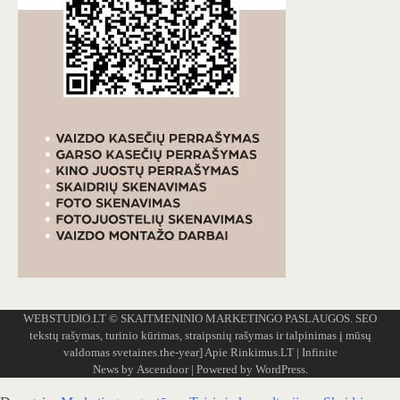
WEBSTUDIO.LT
© SKAITMENINIO MARKETINGO PASLAUGOS. SEO
tekstų rašymas, turinio kūrimas, straipsnių rašymas ir talpinimas į mūsų
valdomas svetaines.the-year]
Apie Rinkimus.LT
| Infinite
News by
Ascendoor
| Powered by
WordPress
.