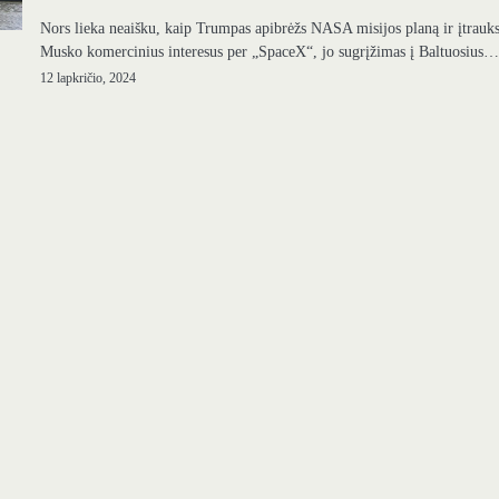
Nors lieka neaišku, kaip Trumpas apibrėžs NASA misijos planą ir įtrauk
Musko komercinius interesus per „SpaceX“, jo sugrįžimas į Baltuosius
12 lapkričio, 2024