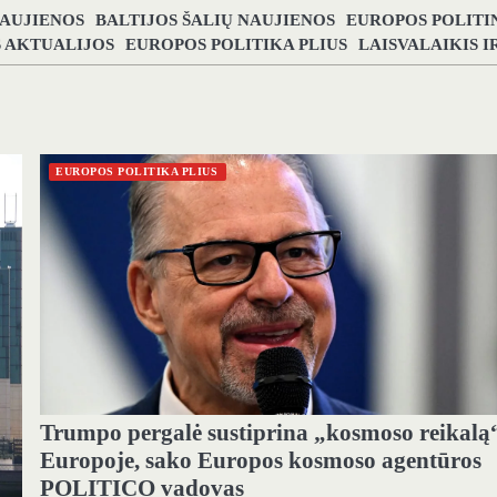
NAUJIENOS
BALTIJOS ŠALIŲ NAUJIENOS
EUROPOS POLITI
S AKTUALIJOS
EUROPOS POLITIKA PLIUS
LAISVALAIKIS 
EUROPOS POLITIKA PLIUS
Trumpo pergalė sustiprina „kosmoso reikalą
Europoje, sako Europos kosmoso agentūros
POLITICO vadovas