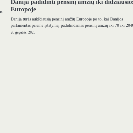
Danija padidinti pensinį amžių iki didžiausio
Europoje
us,
Danija turės aukščiausią pensinį amžių Europoje po to, kai Danijos
parlamentas priėmė įstatymą, padidindamas pensinį amžių iki 70 iki 2
26 gegužės, 2025