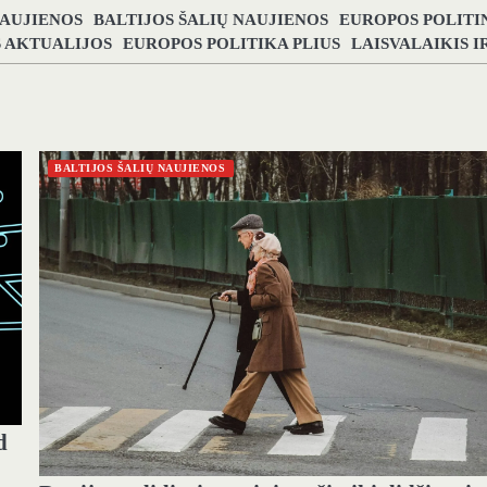
NAUJIENOS
BALTIJOS ŠALIŲ NAUJIENOS
EUROPOS POLITI
S AKTUALIJOS
EUROPOS POLITIKA PLIUS
LAISVALAIKIS 
BALTIJOS ŠALIŲ NAUJIENOS
d