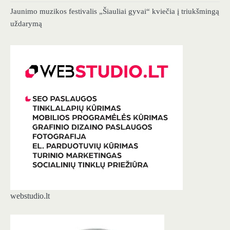
Jaunimo muzikos festivalis „Šiauliai gyvai“ kviečia į triukšmingą
uždarymą
webstudio.lt