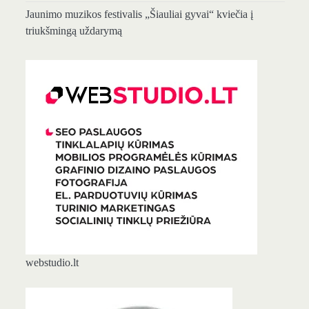
Jaunimo muzikos festivalis „Šiauliai gyvai“ kviečia į
triukšmingą uždarymą
webstudio.lt