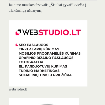
Jaunimo muzikos festivalis „Šiauliai gyvai“ kviečia į
triukšmingą uždarymą
webstudio.lt