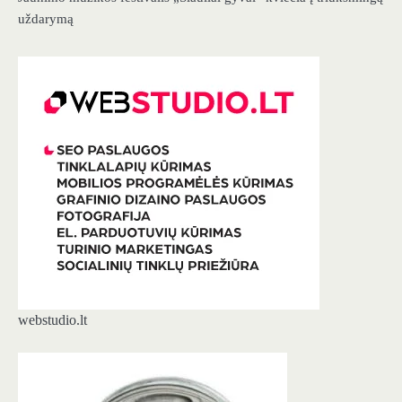
uždarymą
webstudio.lt