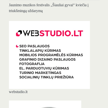
Jaunimo muzikos festivalis „Šiauliai gyvai“ kviečia į
triukšmingą uždarymą
webstudio.lt