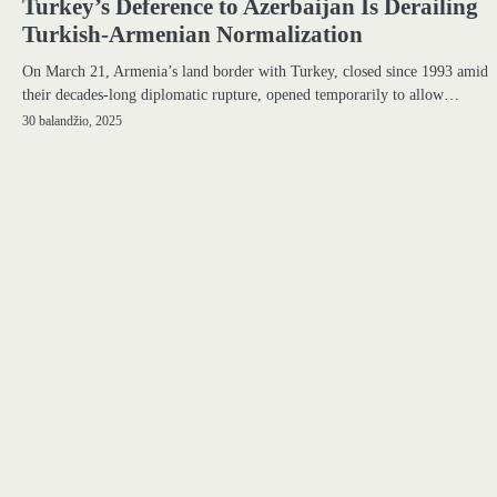
Turkey’s Deference to Azerbaijan Is Derailing
Turkish-Armenian Normalization
On March 21, Armenia’s land border with Turkey, closed since 1993 amid
their decades-long diplomatic rupture, opened temporarily to allow…
30 balandžio, 2025