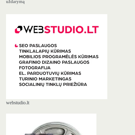
uždarymą
webstudio.lt