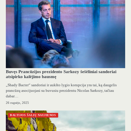
Buvęs Prancūzijos prezidento Sarkozy šešėliniai sandoriai
atsipirko kalėjimo bausmę
„Shady Bacter“ sandoriai ir aukšto lygio korupcija yra tai, ką daugelis
prancūzų asocijuojasi su buvusiu prezidentu Nicolas Sarkozy, tačiau
dabar…
26 rugsėjo, 2025
BALTIJOS ŠALIŲ NAUJIENOS