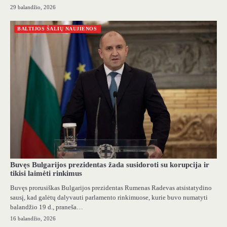
29 balandžio, 2026
BALTIJOS ŠALIŲ NAUJIENOS
Buvęs Bulgarijos prezidentas žada susidoroti su korupcija ir
tikisi laimėti rinkimus
Buvęs prorusiškas Bulgarijos prezidentas Rumenas Radevas atsistatydino
sausį, kad galėtų dalyvauti parlamento rinkimuose, kurie buvo numatyti
balandžio 19 d., praneša…
16 balandžio, 2026