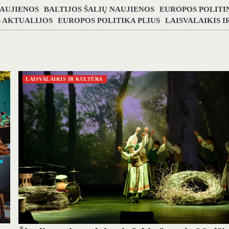
NAUJIENOS
BALTIJOS ŠALIŲ NAUJIENOS
EUROPOS POLITI
S AKTUALIJOS
EUROPOS POLITIKA PLIUS
LAISVALAIKIS 
LAISVALAIKIS IR KULTŪRA