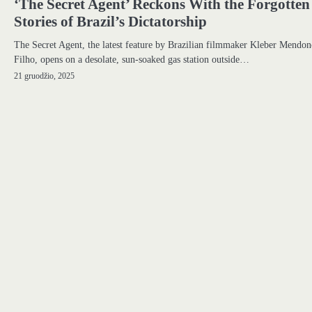
‘The Secret Agent’ Reckons With the Forgotten
Stories of Brazil’s Dictatorship
The Secret Agent, the latest feature by Brazilian filmmaker Kleber Mendon
Filho, opens on a desolate, sun-soaked gas station outside…
21 gruodžio, 2025