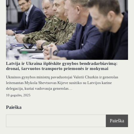
Latvija ir Ukraina išplėskite gynybos bendradarbiavimą:
dronai, šarvuotos transporto priemonės ir mokymai
Ukrainos gynybos ministrų pavaduotojai Valerii Churkin ir generolas
leitenantas Mykola Shevtsovas Kijeve susitiko su Latvijos karine
delegacija, kuriai vadovauja generolas…
10 gegužės, 2025
Paieška
Paieška