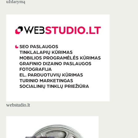
uždarymą
webstudio.lt