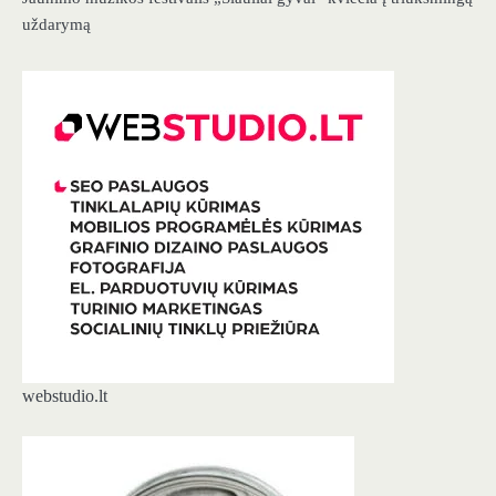
uždarymą
webstudio.lt