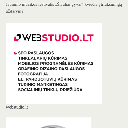
Jaunimo muzikos festivalis „Šiauliai gyvai“ kviečia į triukšmingą
uždarymą
webstudio.lt