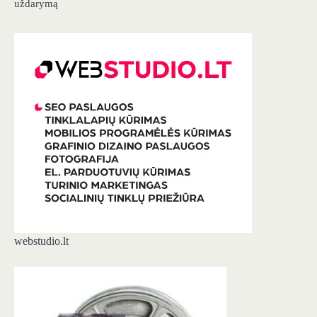
uždarymą
webstudio.lt