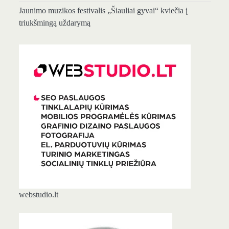
Jaunimo muzikos festivalis „Šiauliai gyvai“ kviečia į
triukšmingą uždarymą
webstudio.lt