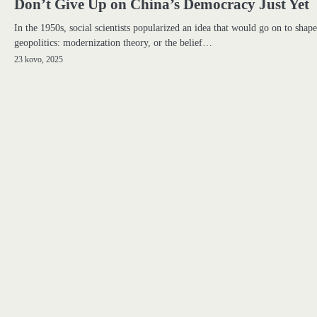
Don’t Give Up on China’s Democracy Just Yet
In the 1950s, social scientists popularized an idea that would go on to shape
geopolitics: modernization theory, or the belief…
23 kovo, 2025