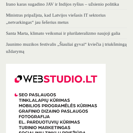
Irano karas sugadino JAV ir Indijos ryšius – užsienio politika
Ministras pripažįsta, kad Latvijos viešasis IT sektorius
„netvarkingas“ jau šešerius metus
Santa Marta, klimato veiksmai ir plurilateralizmo naujoji galia
Jaunimo muzikos festivalis „Šiauliai gyvai“ kviečia į triukšmingą
uždarymą