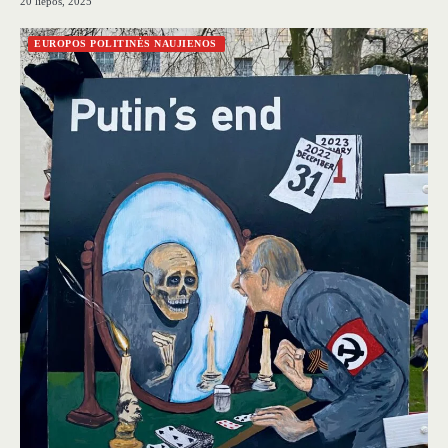
20 liepos, 2025
EUROPOS POLITINĖS NAUJIENOS